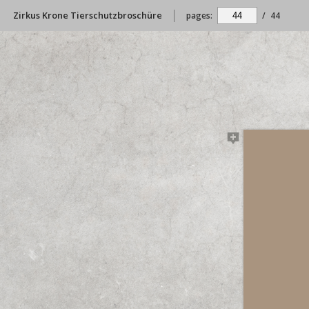
Zirkus Krone Tierschutzbroschüre
pages:
/
44